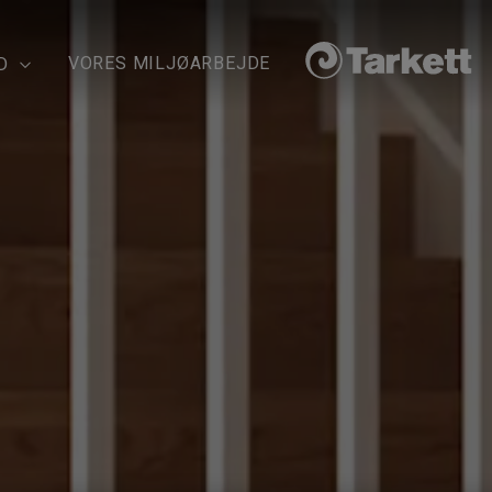
VORES MILJØARBEJDE
D