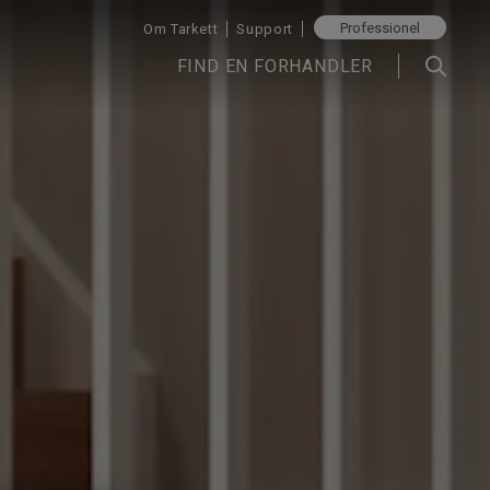
Professionel
Om Tarkett
Support
FIND EN FORHANDLER