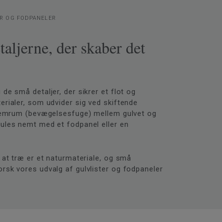
ER OG FODPANELER
taljerne, der skaber det
de små detaljer, der sikrer et flot og
erialer, som udvider sig ved skiftende
ellemrum (bevægelsesfuge) mellem gulvet og
jules nemt med et fodpanel eller en
, at træ er et naturmateriale, og små
orsk vores udvalg af gulvlister og fodpaneler