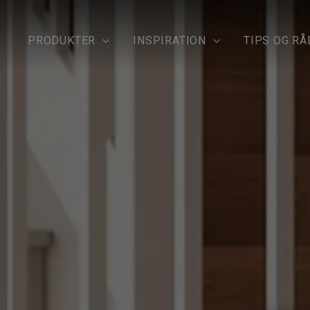
PRODUKTER
INSPIRATION
TIPS OG RÅ