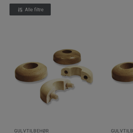
Alle filtre
GULVTILBEHØR
GULVTIL