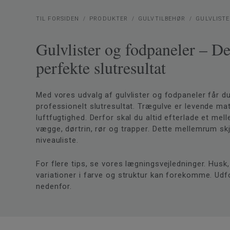
TIL FORSIDEN
PRODUKTER
GULVTILBEHØR
GULVLIST
Gulvlister og fodpaneler – De
perfekte slutresultat
Med vores udvalg af gulvlister og fodpaneler får du 
professionelt slutresultat. Trægulve er levende mat
luftfugtighed. Derfor skal du altid efterlade et m
vægge, dørtrin, rør og trapper. Dette mellemrum sk
niveauliste.
For flere tips, se vores lægningsvejledninger. Husk
variationer i farve og struktur kan forekomme. Udf
nedenfor.