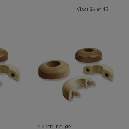
Viser
36 af 45
GULVTILBEHØR