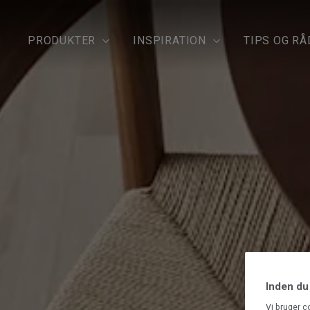
PRODUKTER
INSPIRATION
TIPS OG RÅ
Inden du
Vi bruger c