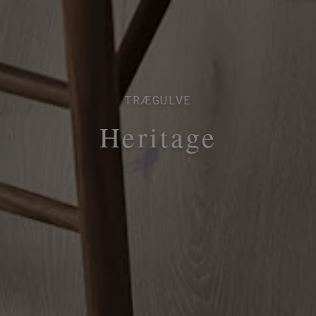
TRÆGULVE
Heritage