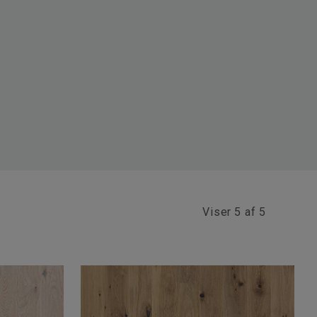
Viser
5 af 5