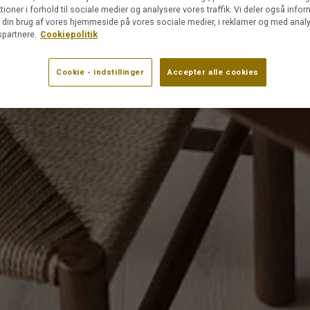
ktioner i forhold til sociale medier og analysere vores traffik. Vi deler også info
din brug af vores hjemmeside på vores sociale medier, i reklamer og med analy
partnere.
Cookiepolitik
Cookie - indstillinger
Accepter alle cookies