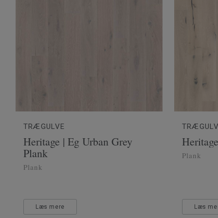
TRÆGULVE
TRÆGUL
Heritage | Eg Urban Grey
Heritag
Plank
Plank
Plank
Læs mere
Læs me