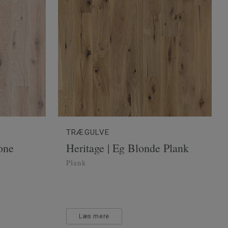
TRÆGULVE
one
Heritage | Eg Blonde Plank
Plank
Læs mere