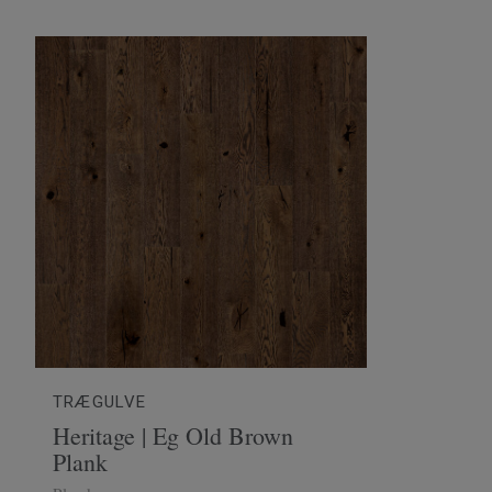
TRÆGULVE
Heritage | Eg Old Brown
Plank