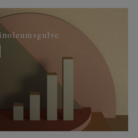
linoleumsgulve