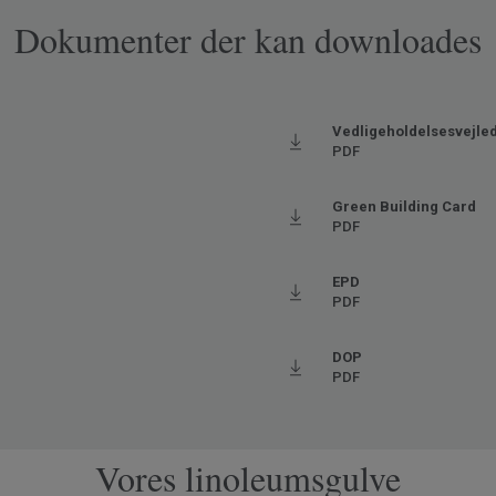
Dokumenter der kan downloades
Vedligeholdelsesvejle
PDF
Green Building Card
PDF
EPD
PDF
DOP
PDF
Vores linoleumsgulve