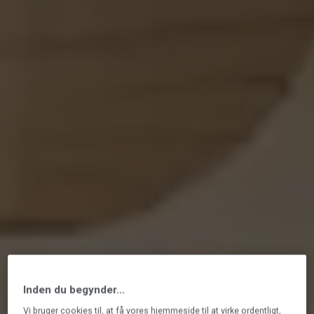
Inden du begynder...
Vi bruger cookies til, at få vores hjemmeside til at virke ordentligt,