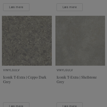
Læs mere
Læs mere
VINYLGULV
VINYLGULV
Iconik T-Extra | Ceppo Dark
Iconik T-Extra | Shellstone
Grey
Grey
Læs mere
Læs mere