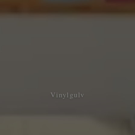
Vinylgulv