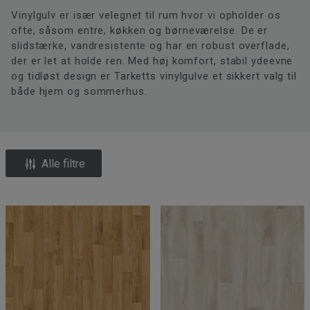
Vinylgulv er især velegnet til rum hvor vi opholder os
ofte, såsom entre, køkken og børneværelse. De er
slidstærke, vandresistente og har en robust overflade,
der er let at holde ren. Med høj komfort, stabil ydeevne
og tidløst design er Tarketts vinylgulve et sikkert valg til
både hjem og sommerhus.
Alle filtre