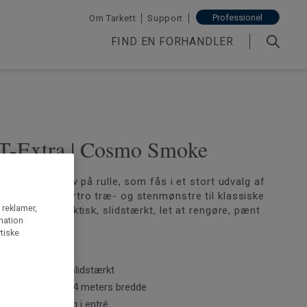
Professionel
Om Tarkett
Support
FIND EN FORHANDLER
 T-Extra | Cosmo Smoke
a er et vinylgulv på rulle, som fås i et stort udvalg af
igns – fra naturtro træ- og stenmønstre til klassiske
g reklamer,
gulv, der er praktisk, slidstærkt, let at rengøre, pænt
rmation
t at gå på.
tiske
et at rengøre og slidstærkt
llevare i 2, 3 og 4 meters bredde
egnet i køkken og i entré