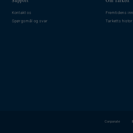
Support
Om Tarkett
Kontakt os
Fremtidens inn
Spørgsmål og svar
Tarketts histor
Corporate