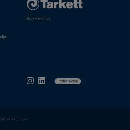
© Tarkett 2026
iljø
Professionel
ookieindstillinger