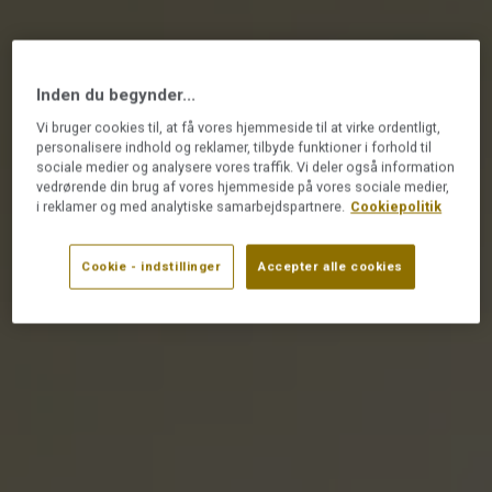
Inden du begynder...
Vi bruger cookies til, at få vores hjemmeside til at virke ordentligt,
personalisere indhold og reklamer, tilbyde funktioner i forhold til
sociale medier og analysere vores traffik. Vi deler også information
vedrørende din brug af vores hjemmeside på vores sociale medier,
i reklamer og med analytiske samarbejdspartnere.
Cookiepolitik
Cookie - indstillinger
Accepter alle cookies