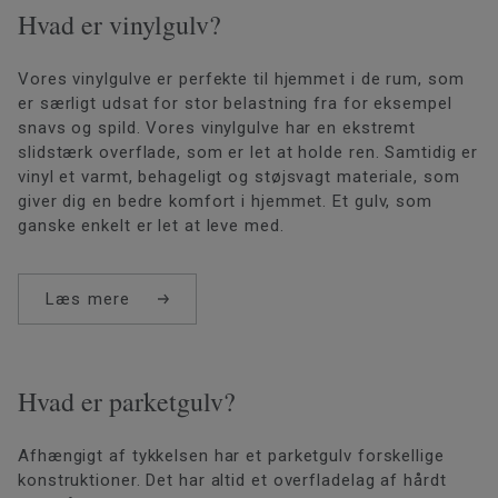
Hvad er vinylgulv?
Vores vinylgulve er perfekte til hjemmet i de rum, som
er særligt udsat for stor belastning fra for eksempel
snavs og spild. Vores vinylgulve har en ekstremt
slidstærk overflade, som er let at holde ren. Samtidig er
vinyl et varmt, behageligt og støjsvagt materiale, som
giver dig en bedre komfort i hjemmet. Et gulv, som
ganske enkelt er let at leve med.
Læs mere
Hvad er parketgulv?
Afhængigt af tykkelsen har et parketgulv forskellige
konstruktioner. Det har altid et overfladelag af hårdt