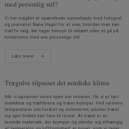
med personlig stil?
Vi har indgået et spændende samarbejde med fotograf
og journalist Nana Hagel for at vise, hvordan man kan
træffe valg, der tager hensyn til miljøet uden at gå på
kompromis med ens personlige stil.
Læs mere
Trægulve tilpasset det nordiske klima
Når vi opvarmer vores hjem om vinteren, får vi et tørt
indeklima og træfibrene og træet krymper. Ved varmere
temperaturer om foråret og sommeren, udvider træet
sig igen hvilket kan føre til revner. At træet er et
levende materiale, der krymper og udvider sig afhængig
af temperatur og luftfugtighed, er noget, som vi tager