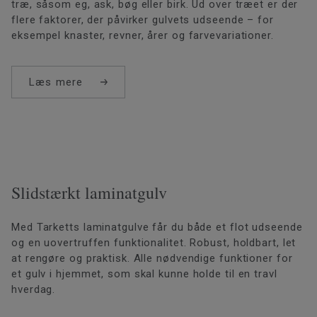
træ, såsom eg, ask, bøg eller birk. Ud over træet er der
flere faktorer, der påvirker gulvets udseende – for
eksempel knaster, revner, årer og farvevariationer.
Læs mere
Slidstærkt laminatgulv
Med Tarketts laminatgulve får du både et flot udseende
og en uovertruffen funktionalitet. Robust, holdbart, let
at rengøre og praktisk. Alle nødvendige funktioner for
et gulv i hjemmet, som skal kunne holde til en travl
hverdag.