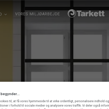
VORES MILJØARBEJDE
D
 begynder...
ookies til, at få vores hjemmeside til at virke ordentligt, personalisere indhold o
ktioner i forhold til sociale medier og analysere vores traffik. Vi deler også info