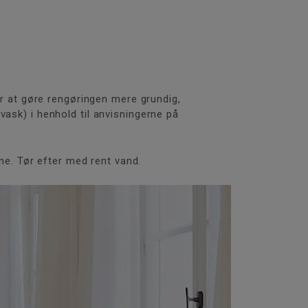
or at gøre rengøringen mere grundig,
vask) i henhold til anvisningerne på
rne. Tør efter med rent vand.