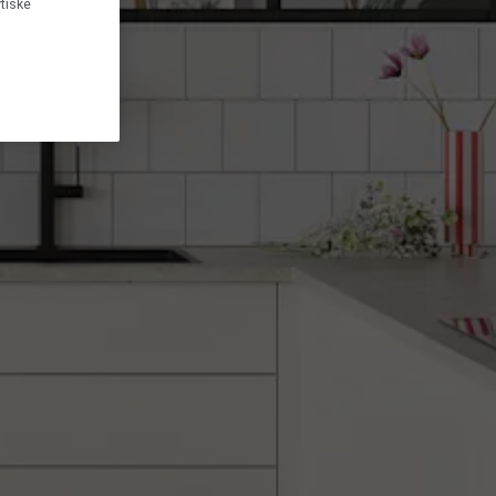
tiske