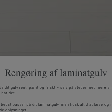
Rengøring af laminatgulv
 dit gulv rent, pænt og friskt – selv på steder med mere sli
 har det.
bedst passer på dit laminatgulv, men husk altid at læse og f
e oplysninger.