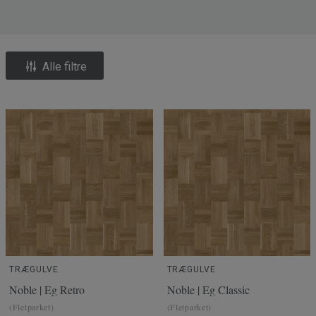
Alle filtre
TRÆGULVE
TRÆGULVE
Noble | Eg Retro
Noble | Eg Classic
(Fletparket)
(Fletparket)