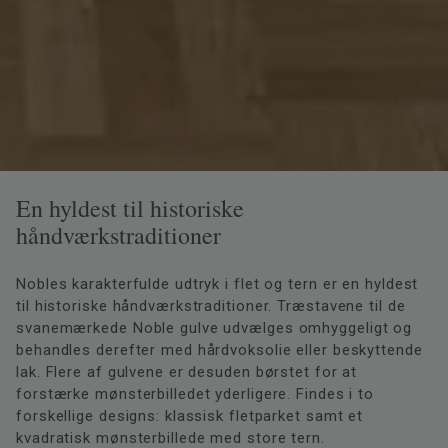
En hyldest til historiske
håndværkstraditioner
Nobles karakterfulde udtryk i flet og tern er en hyldest
til historiske håndværkstraditioner. Træstavene til de
svanemærkede Noble gulve udvælges omhyggeligt og
behandles derefter med hårdvoksolie eller beskyttende
lak. Flere af gulvene er desuden børstet for at
forstærke mønsterbilledet yderligere. Findes i to
forskellige designs: klassisk fletparket samt et
kvadratisk mønsterbillede med store tern.