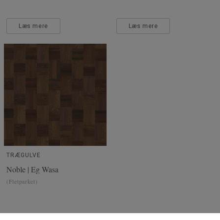
Læs mere
Læs mere
TRÆGULVE
Noble | Eg Wasa
(Fletparket)