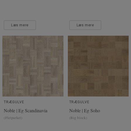
Læs mere
Læs mere
TRÆGULVE
TRÆGULVE
Noble | Eg Scandinavia
Noble | Eg Soho
(Fletparket)
(Big block)