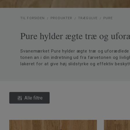
TIL FORSIDEN
PRODUKTER
TRÆGULVE
PURE
Pure hylder ægte træ og ufor
Svanemærket Pure hylder ægte træ og uforædlede 
tonen an i din indretning ud fra farvetonen og livlig
lakeret for at give høj slidstyrke og effektiv beskyt
Alle filtre