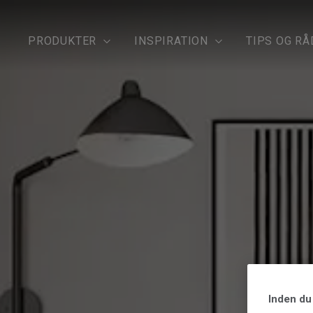
PRODUKTER
INSPIRATION
TIPS OG RÅ
Inden du