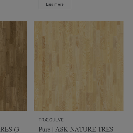
Læs mere
TRÆGULVE
RES (3-
Pure | ASK NATURE TRES