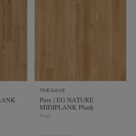
TRÆGULVE
PLANK
Pure | EG NATURE
MIDIPLANK Plank
Plank