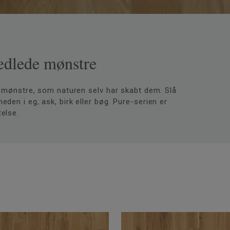
ædlede mønstre
mønstre, som naturen selv har skabt dem. Slå
heden i eg, ask, birk eller bøg. Pure-serien er
telse.