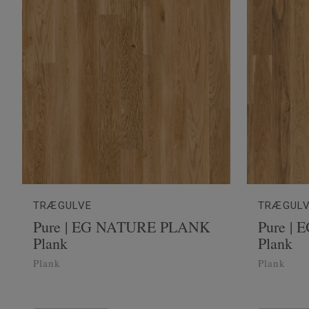
TRÆGULVE
TRÆGUL
Pure | EG NATURE PLANK
Pure |
Plank
Plank
Plank
Plank