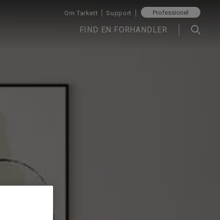
Professionel
Om Tarkett
Support
FIND EN FORHANDLER