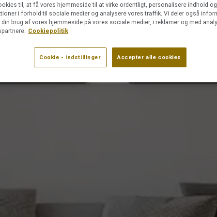
ookies til, at få vores hjemmeside til at virke ordentligt, personalisere indhold o
ktioner i forhold til sociale medier og analysere vores traffik. Vi deler også info
din brug af vores hjemmeside på vores sociale medier, i reklamer og med analy
partnere.
Cookiepolitik
Cookie - indstillinger
Accepter alle cookies