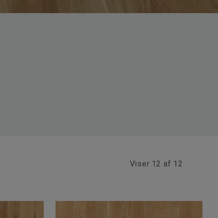
Viser
12 af 12