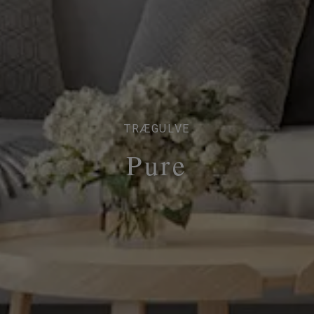
TRÆGULVE
Pure