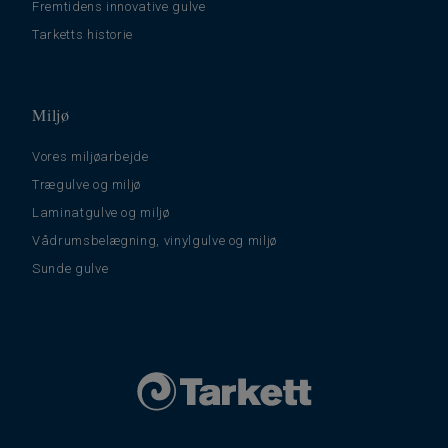
Fremtidens innovative gulve
Tarketts historie
Miljø
Vores miljøarbejde
Trægulve og miljø
Laminatgulve og miljø
Vådrumsbelægning, vinylgulve og miljø
Sunde gulve