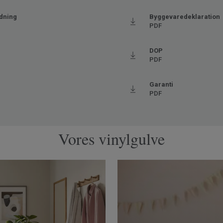
dning
Byggevaredeklaration
PDF
Ftalatfri
DOP
PDF
Garanti
PDF
Vores vinylgulve