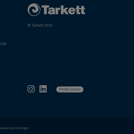
© Tarkett 2026
iljø
Professionel
ookieindstillinger