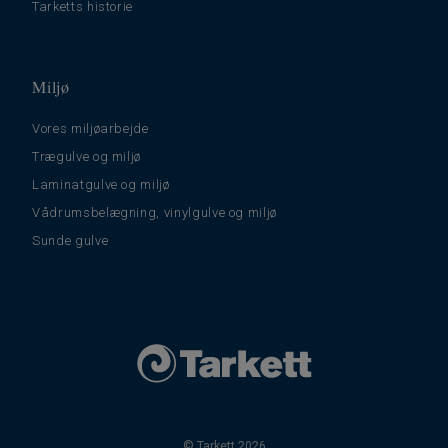
Tarketts historie
Miljø
Vores miljøarbejde
Trægulve og miljø
Laminatgulve og miljø
Vådrumsbelægning, vinylgulve og miljø
Sunde gulve
© Tarkett 2026