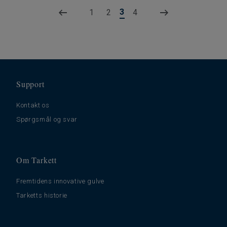
3
1
2
4
Support
Kontakt os
Spørgsmål og svar
Om Tarkett
Fremtidens innovative gulve
Tarketts historie