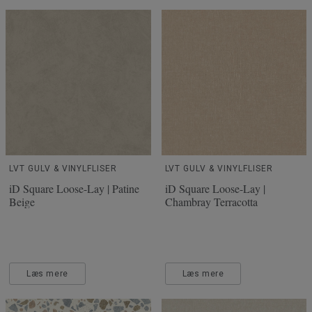
LVT GULV & VINYLFLISER
LVT GULV & VINYLFLISER
iD Square Loose-Lay | Patine
iD Square Loose-Lay |
Beige
Chambray Terracotta
Læs mere
Læs mere