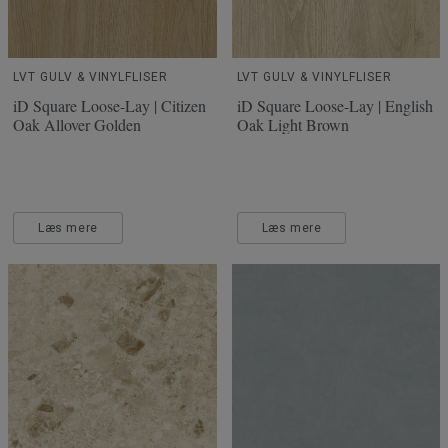
LVT GULV & VINYLFLISER
LVT GULV & VINYLFLISER
iD Square Loose-Lay | Citizen
iD Square Loose-Lay | English
Oak Allover Golden
Oak Light Brown
Læs mere
Læs mere