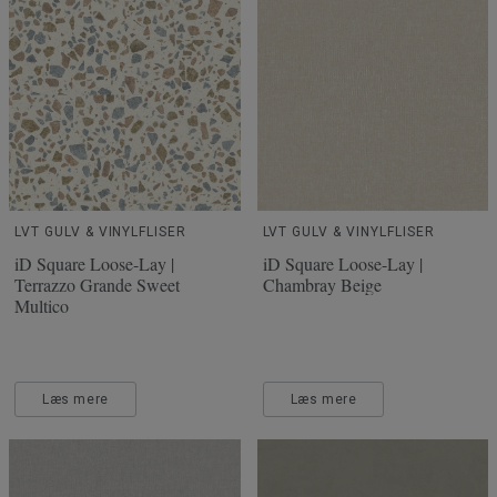
LVT GULV & VINYLFLISER
LVT GULV & VINYLFLISER
iD Square Loose-Lay |
iD Square Loose-Lay |
Terrazzo Grande Sweet
Chambray Beige
Multico
Læs mere
Læs mere