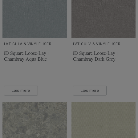
LVT GULV & VINYLFLISER
LVT GULV & VINYLFLISER
iD Square Loose-Lay |
iD Square Loose-Lay |
Chambray Aqua Blue
Chambray Dark Grey
Læs mere
Læs mere