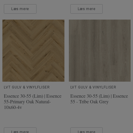
Læs mere
Læs mere
LVT GULV & VINYLFLISER
LVT GULV & VINYLFLISER
Essence 30-55 (Lim) | Essence
Essence 30-55 (Lim) | Essence
55-Primary Oak Natural-
55 - Tribe Oak Grey
10x60-4v
Læs mere
Læs mere