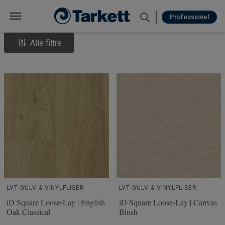
Professionel
Alle filtre
LVT GULV & VINYLFLISER
LVT GULV & VINYLFLISER
iD Square Loose-Lay | English
iD Square Loose-Lay | Canvas
Oak Classical
Blush