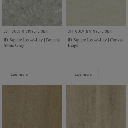
LVT GULV & VINYLFLISER
LVT GULV & VINYLFLISER
iD Square Loose-Lay | Breccia
iD Square Loose-Lay | Canvas
Stone Grey
Beige
Læs mere
Læs mere