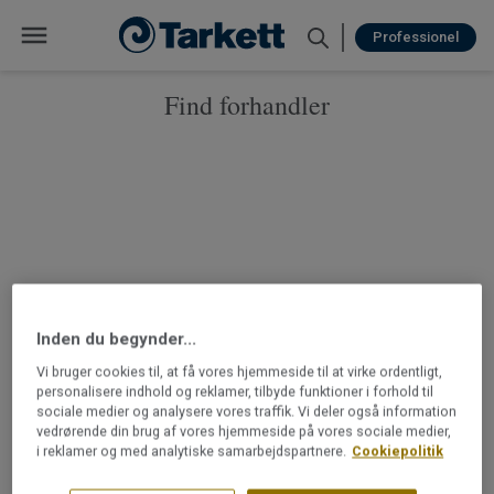
Professionel
22
2
find forhandler
60
86
6
Inden du begynder...
Vi bruger cookies til, at få vores hjemmeside til at virke ordentligt,
personalisere indhold og reklamer, tilbyde funktioner i forhold til
sociale medier og analysere vores traffik. Vi deler også information
vedrørende din brug af vores hjemmeside på vores sociale medier,
i reklamer og med analytiske samarbejdspartnere.
Cookiepolitik