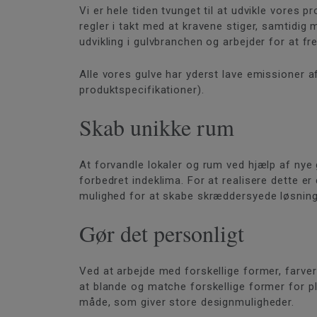
Vi er hele tiden tvunget til at udvikle vores
regler i takt med at kravene stiger, samtidig
udvikling i gulvbranchen og arbejder for at 
Alle vores gulve har yderst lave emissioner a
produktspecifikationer).
Skab unikke rum
At forvandle lokaler og rum ved hjælp af nye 
forbedret indeklima. For at realisere dette er
mulighed for at skabe skræddersyede løsning
Gør det personligt
Ved at arbejde med forskellige former, farver
at blande og matche forskellige former for pla
måde, som giver store designmuligheder.