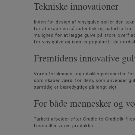
Tekniske innovationer
Inden for design af vinylgulve spiller den tek
for at skabe en så autentisk og naturtro træ-
mulighed for at lægge gulve på store overflad
for vinylgulve og især er populært i de nordi
Fremtidens innovative gul
Vores forsknings- og udviklingseksperter ford
som skaber værdi for dem, som anvender gulv
samtidig er bæredygtige på langt sigt.
For både mennesker og vo
Tarkett arbejder efter Cradle to Cradle®-filo
fremstiller vores produkter.