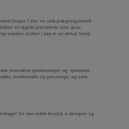
arkett bruger f.eks. en unik prægningsteknik
iklet en digital printteknik, som giver
e planker, hvilket i dag er en aktuel trend
kle innovative gulvløsninger og -tjenester,
ukke, funktionelle og personlige, og som
rundlaget for den måde hvorpå vi designer og