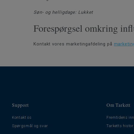
Søn- og helligdage: Lukket
Forespørgsel omkring infl
Kontakt vores marketingafdeling på
marketin
Support
Om Tarkett
Kontakt os
Fremtidens inn
Spørgsmål og svar
Tarketts histor