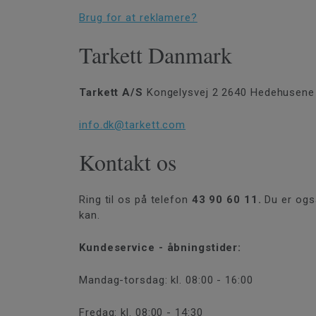
Brug for at reklamere?
Tarkett Danmark
Tarkett A/S
Kongelysvej 2 2640 Hedehusene
info.dk@tarkett.com
Kontakt os
Ring til os på telefon
43 90 60 11.
Du er ogs
kan.
Kundeservice - åbningstider:
Mandag-torsdag: kl. 08:00 - 16:00
Fredag: kl. 08:00 - 14:30