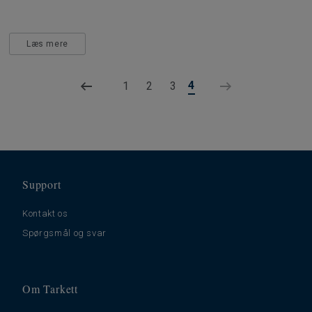
Læs mere
4
1
2
3
Support
Kontakt os
Spørgsmål og svar
Om Tarkett