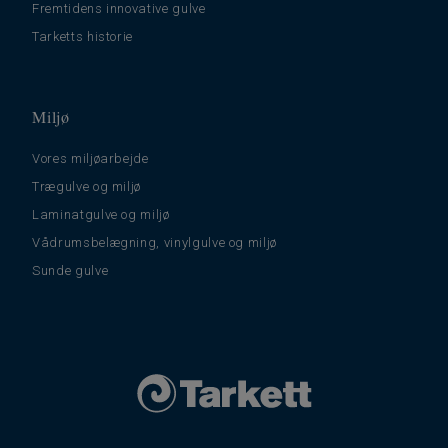
Fremtidens innovative gulve
Tarketts historie
Miljø
Vores miljøarbejde
Trægulve og miljø
Laminatgulve og miljø
Vådrumsbelægning, vinylgulve og miljø
Sunde gulve