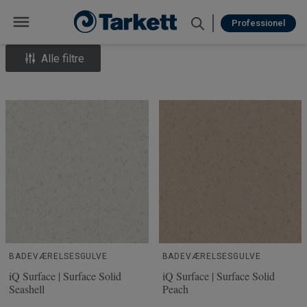
Professionel
Alle filtre
BADEVÆRELSESGULVE
BADEVÆRELSESGULVE
iQ Surface | Surface Solid
iQ Surface | Surface Solid
Seashell
Peach