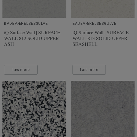
BADEVÆRELSESGULVE
BADEVÆRELSESGULVE
iQ Surface Wall | SURFACE
iQ Surface Wall | SURFACE
WALL 812 SOLID UPPER
WALL 813 SOLID UPPER
ASH
SEASHELL
Læs mere
Læs mere