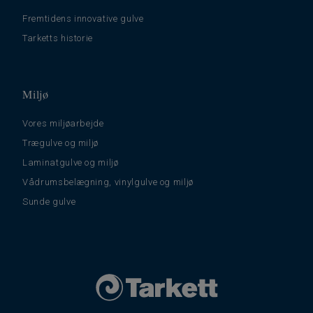
Fremtidens innovative gulve
Tarketts historie
Miljø
Vores miljøarbejde
Trægulve og miljø
Laminatgulve og miljø
Vådrumsbelægning, vinylgulve og miljø
Sunde gulve