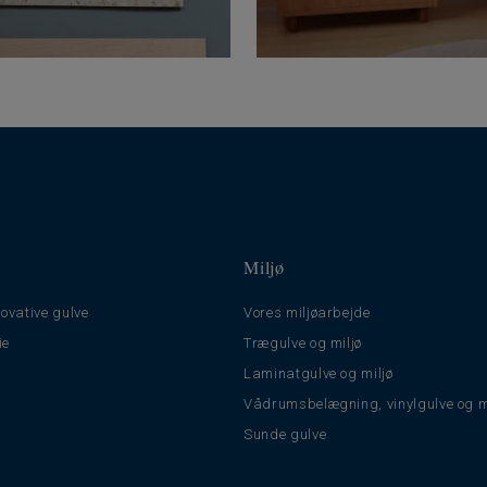
Miljø
ovative gulve
Vores miljøarbejde
ie
Trægulve og miljø
Laminatgulve og miljø
Vådrumsbelægning, vinylgulve og m
Sunde gulve