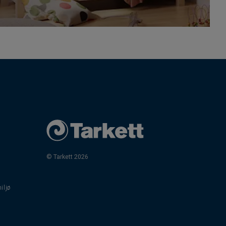
© Tarkett 2026
iljø