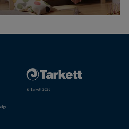
© Tarkett 2026
iljø