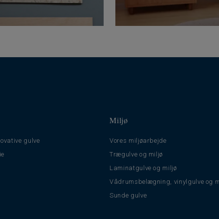
Miljø
ovative gulve
Vores miljøarbejde
ie
Trægulve og miljø
Laminatgulve og miljø
Vådrumsbelægning, vinylgulve og m
Sunde gulve