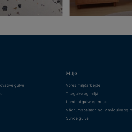
Miljø
ovative gulve
Vores miljøarbejde
ie
Trægulve og miljø
Laminatgulve og miljø
Vådrumsbelægning, vinylgulve og m
Sunde gulve