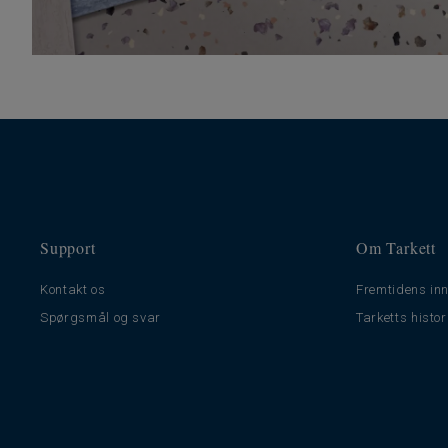
Support
Om Tarkett
Kontakt os
Fremtidens inn
Spørgsmål og svar
Tarketts histor