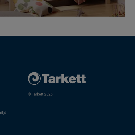
© Tarkett 2026
iljø