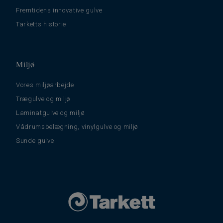
Fremtidens innovative gulve
Tarketts historie
Miljø
Vores miljøarbejde
Trægulve og miljø
Laminatgulve og miljø
Vådrumsbelægning, vinylgulve og miljø
Sunde gulve