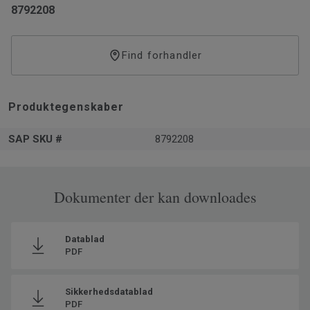
8792208
Find forhandler
Produktegenskaber
SAP SKU #
8792208
Dokumenter der kan downloades
Datablad
PDF
Sikkerhedsdatablad
PDF