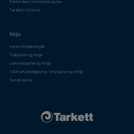
Fremtidens innovative gulve
Tarketts historie
Miljø
Vores miljøarbejde
Trægulve og miljø
Laminatgulve og miljø
Vådrumsbelægning, vinylgulve og miljø
Sunde gulve