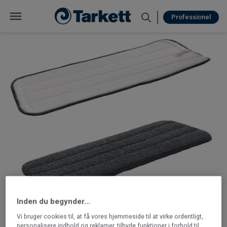
Professionel
Inden du begynder...
Vi bruger cookies til, at få vores hjemmeside til at virke ordentligt,
personalisere indhold og reklamer, tilbyde funktioner i forhold til