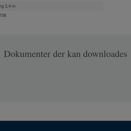
ing 2,4 m
738
Dokumenter der kan downloades