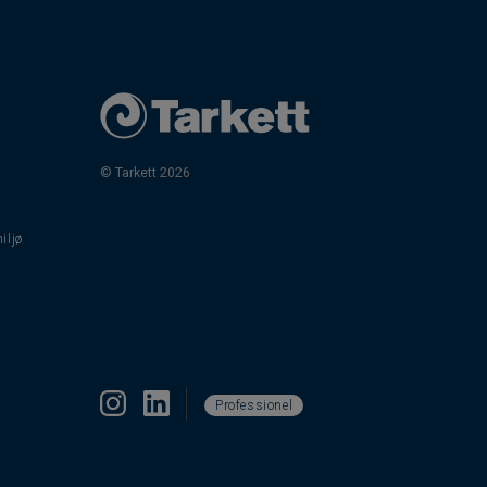
© Tarkett 2026
iljø
Professionel