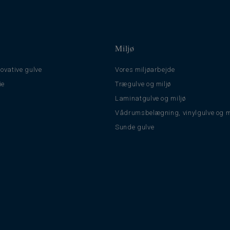
Miljø
ovative gulve
Vores miljøarbejde
ie
Trægulve og miljø
Laminatgulve og miljø
Vådrumsbelægning, vinylgulve og m
Sunde gulve