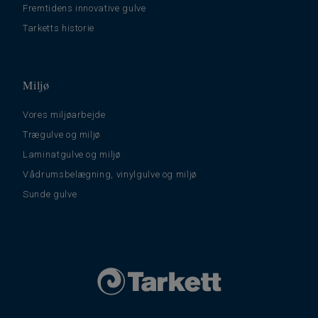
Fremtidens innovative gulve
Tarketts historie
Miljø
Vores miljøarbejde
Trægulve og miljø
Laminatgulve og miljø
Vådrumsbelægning, vinylgulve og miljø
Sunde gulve