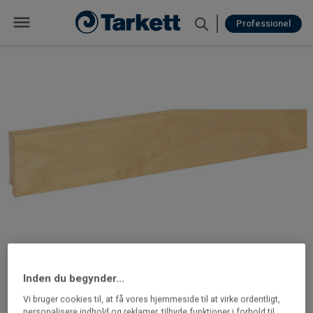
Professionel
Inden du begynder...
Vi bruger cookies til, at få vores hjemmeside til at virke ordentligt,
personalisere indhold og reklamer, tilbyde funktioner i forhold til