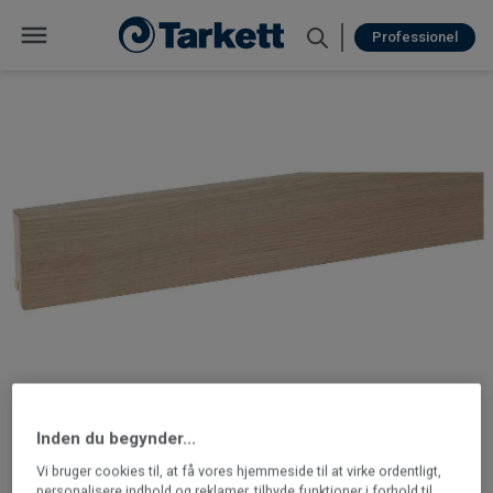
Professionel
Inden du begynder...
Vi bruger cookies til, at få vores hjemmeside til at virke ordentligt,
personalisere indhold og reklamer, tilbyde funktioner i forhold til