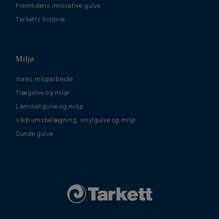
Fremtidens innovative gulve
Tarketts historie
Miljø
Vores miljøarbejde
Trægulve og miljø
Laminatgulve og miljø
Vådrumsbelægning, vinylgulve og miljø
Sunde gulve