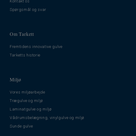
Kontakt os
Spørgsmål og svar
Om Tarkett
Fremtidens innovative gulve
Tarketts historie
Miljø
Vores miljøarbejde
Trægulve og miljø
Laminatgulve og miljø
Vådrumsbelægning, vinylgulve og miljø
Sunde gulve