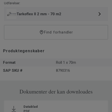
Udførelser:
Tarkoflex II 2 mm - 70 m2
Find forhandler
Produktegenskaber
Format
Roll 1 x 70m
SAP SKU #
8790316
Dokumenter der kan downloades
Datablad
PDF