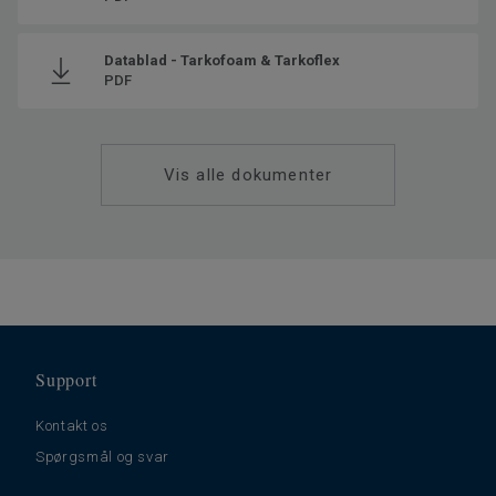
Datablad - Tarkofoam & Tarkoflex
PDF
Vis alle dokumenter
Support
Kontakt os
Spørgsmål og svar