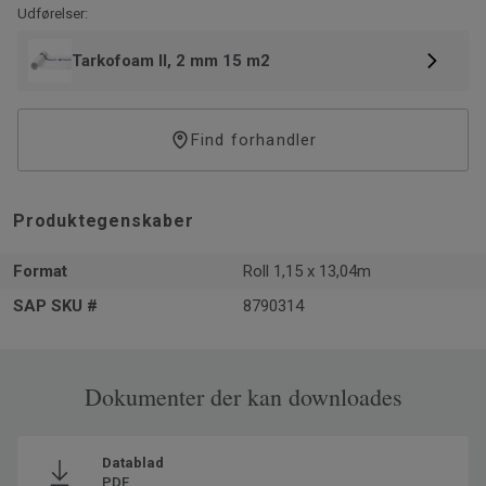
Udførelser:
Tarkofoam II, 2 mm 15 m2
Find forhandler
Produktegenskaber
Format
Roll 1,15 x 13,04m
SAP SKU #
8790314
Dokumenter der kan downloades
Datablad
PDF