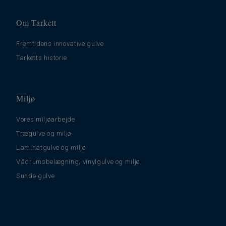
Om Tarkett
Fremtidens innovative gulve
Tarketts historie
Miljø
Vores miljøarbejde
Trægulve og miljø
Laminatgulve og miljø
Vådrumsbelægning, vinylgulve og miljø
Sunde gulve