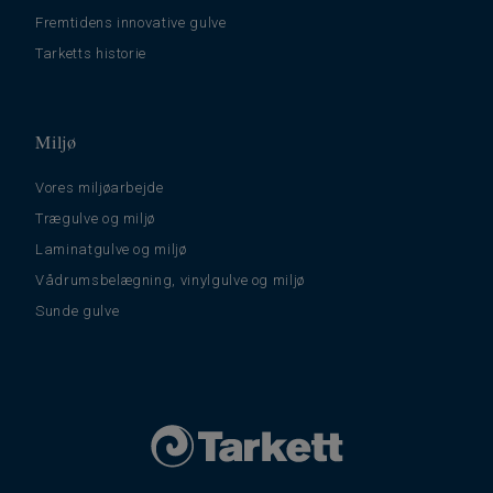
Fremtidens innovative gulve
Tarketts historie
Miljø
Vores miljøarbejde
Trægulve og miljø
Laminatgulve og miljø
Vådrumsbelægning, vinylgulve og miljø
Sunde gulve