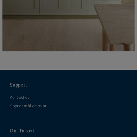
Support
Kontakt os
Spørgsmål og svar
Om Tarkett