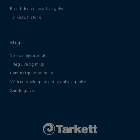
Fremtidens innovative gulve
Tarketts historie
Miljø
Vores miljøarbejde
Trægulve og miljø
Laminatgulve og miljø
Vådrumsbelægning, vinylgulve og miljø
Sunde gulve