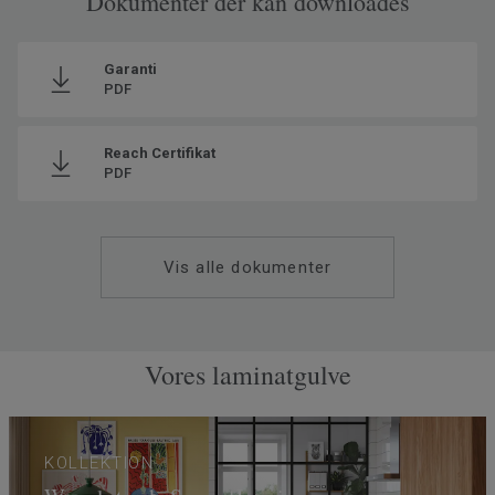
Dokumenter der kan downloades
Garanti
PDF
Reach Certifikat
PDF
Vis alle dokumenter
Vores laminatgulve
KOLLEKTION