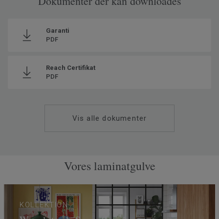
Dokumenter der kan downloades
Garanti
PDF
Reach Certifikat
PDF
Vis alle dokumenter
Vores laminatgulve
KOLLEKTION