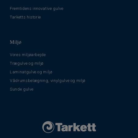
Fremtidens innovative gulve
Tarketts historie
Miljø
Vores miljøarbejde
Trægulve og miljø
Laminatgulve og miljø
Vådrumsbelægning, vinylgulve og miljø
Sunde gulve