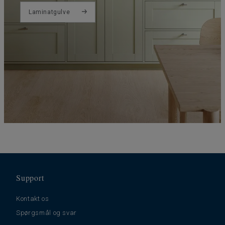
Laminatgulve
Support
Kontakt os
Spørgsmål og svar