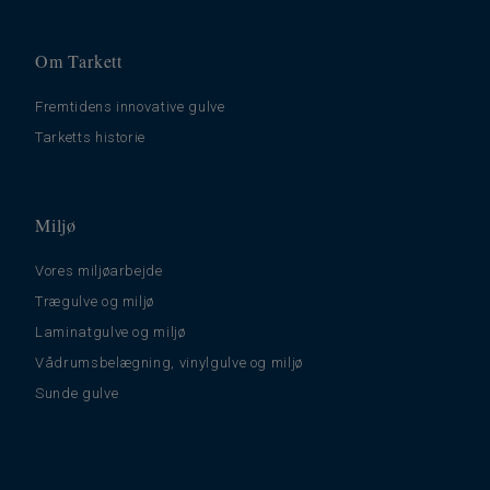
Om Tarkett
Fremtidens innovative gulve
Tarketts historie
Miljø
Vores miljøarbejde
Trægulve og miljø
Laminatgulve og miljø
Vådrumsbelægning, vinylgulve og miljø
Sunde gulve