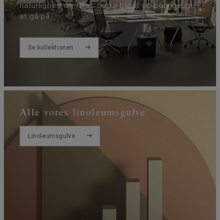
naturlighed og føles dejlig blødt og behageligt
at gå på.
Se kollektionen
Alle vores linoleumsgulve
Linoleumsgulve