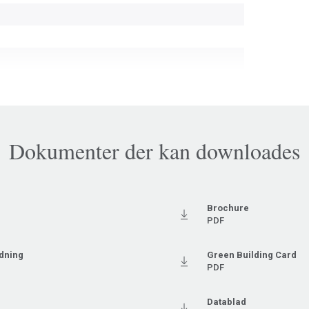
Ftalatfri
Dokumenter der kan downloades
Brochure
PDF
dning
Green Building Card
PDF
Datablad