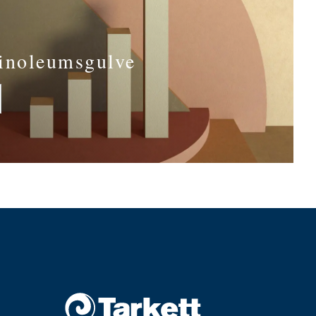
linoleumsgulve