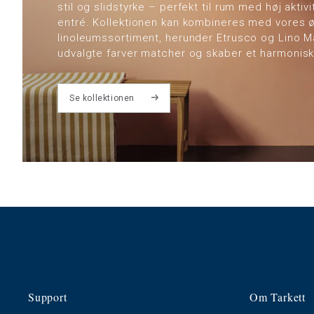
stil og slidstyrke – perfekt til rum med høj akti
entré. Kollektionen kan kombineres med vores 
linoleumssortiment, herunder Etrusco og Lino Ma
udvalgte farver matcher og skaber et harmonisk
Se kollektionen
Support
Om Tarkett