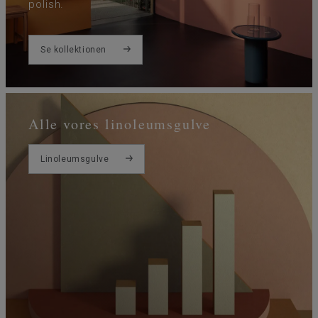
polish.
Se kollektionen
Alle vores linoleumsgulve
Linoleumsgulve