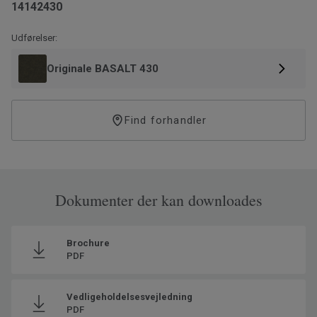
14142430
Udførelser:
Originale BASALT 430
Find forhandler
Dokumenter der kan downloades
Brochure
PDF
Vedligeholdelsesvejledning
PDF