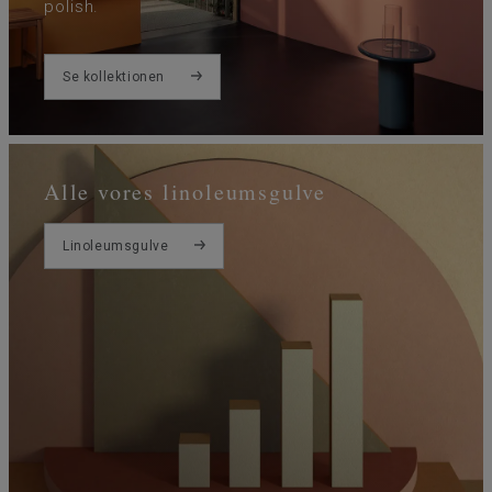
polish.
Se kollektionen
Alle vores linoleumsgulve
Linoleumsgulve