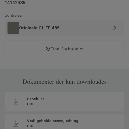
14142485
Udførelser:
Originale CLIFF 485
Find forhandler
Dokumenter der kan downloades
Brochure
PDF
Vedligeholdelsesvejledning
PDF