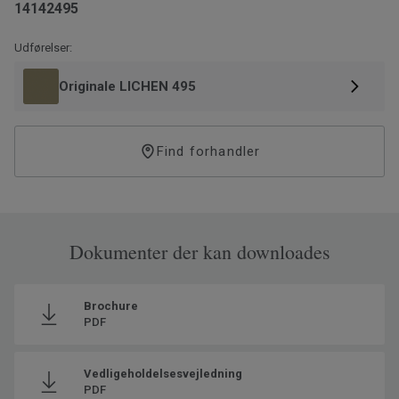
14142495
Udførelser:
Originale LICHEN 495
Find forhandler
Dokumenter der kan downloades
Brochure
PDF
Vedligeholdelsesvejledning
PDF