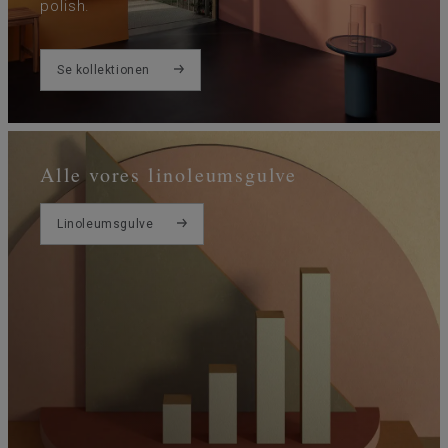
polish.
Se kollektionen
Alle vores linoleumsgulve
Linoleumsgulve