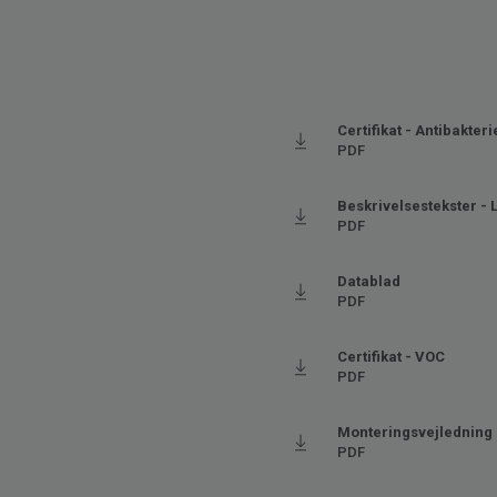
Certifikat - Antibakteri
PDF
Beskrivelsestekster - 
PDF
Datablad
PDF
Certifikat - VOC
PDF
Monteringsvejledning 
PDF