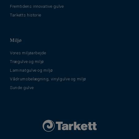
Fremtidens innovative gulve
Tarketts historie
Miljø
Vores miljøarbejde
Trægulve og miljø
Laminatgulve og miljø
Vådrumsbelægning, vinylgulve og miljø
Sunde gulve