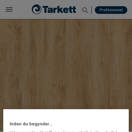
Professionel
Inden du begynder...