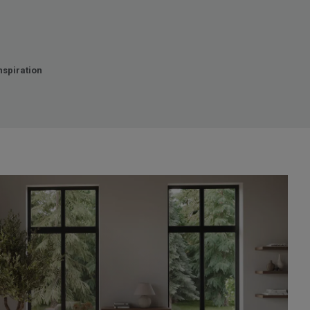
nspiration