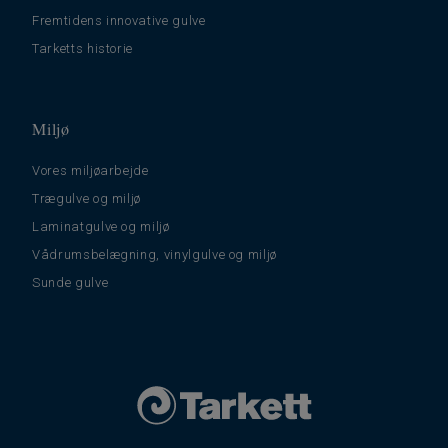
Fremtidens innovative gulve
Tarketts historie
Miljø
Vores miljøarbejde
Trægulve og miljø
Laminatgulve og miljø
Vådrumsbelægning, vinylgulve og miljø
Sunde gulve