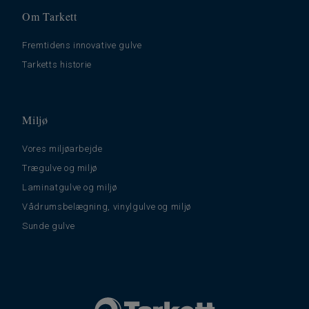
Om Tarkett
Fremtidens innovative gulve
Tarketts historie
Miljø
Vores miljøarbejde
Trægulve og miljø
Laminatgulve og miljø
Vådrumsbelægning, vinylgulve og miljø
Sunde gulve