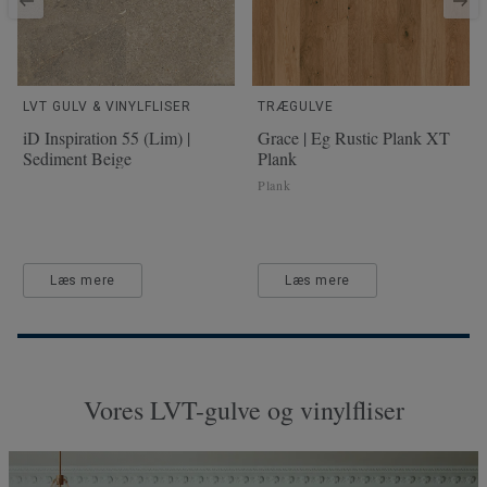
LVT GULV & VINYLFLISER
TRÆGULVE
iD Inspiration 55 (Lim) |
Grace | Eg Rustic Plank XT
Sediment Beige
Plank
Plank
Læs mere
Læs mere
Vores LVT-gulve og vinylfliser