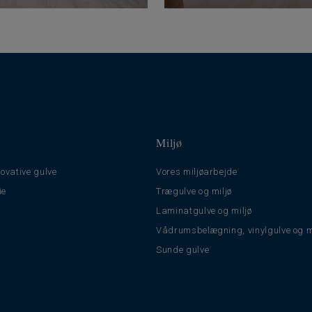
Miljø
ovative gulve
Vores miljøarbejde
ie
Trægulve og miljø
Laminatgulve og miljø
Vådrumsbelægning, vinylgulve og m
Sunde gulve