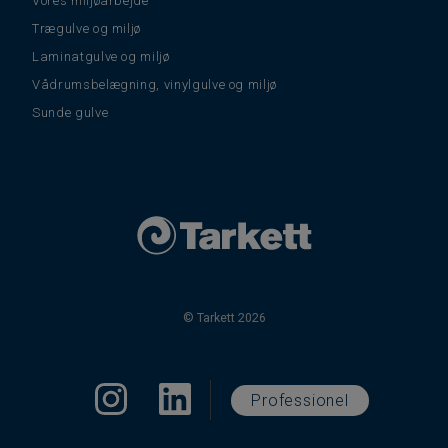
Vores miljøarbejde
Trægulve og miljø
Laminatgulve og miljø
Vådrumsbelægning, vinylgulve og miljø
Sunde gulve
© Tarkett 2026
Professionel