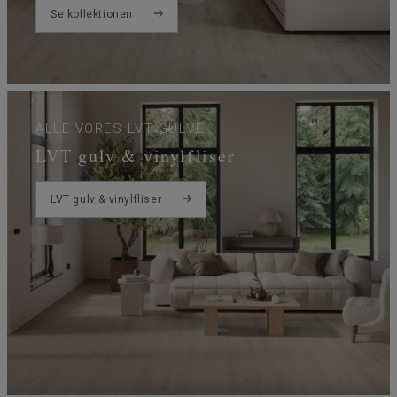
Se kollektionen
ALLE VORES LVT GULVE
LVT gulv & vinylfliser
LVT gulv & vinylfliser