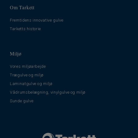
Om Tarkett
Fremtidens innovative gulve
Tarketts historie
Miljø
Vores miljøarbejde
Trægulve og miljø
Laminatgulve og miljø
Vådrumsbelægning, vinylgulve og miljø
Sunde gulve