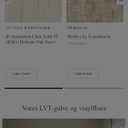
LVT GULV & VINYLFLISER
TRÆGULVE
iD Inspiration Click Solid 55
Noble | Eg Scandinavia
(Klik) | Delicate Oak Suger
(Fletparket)
Læs mere
Læs mere
Vores LVT-gulve og vinylfliser