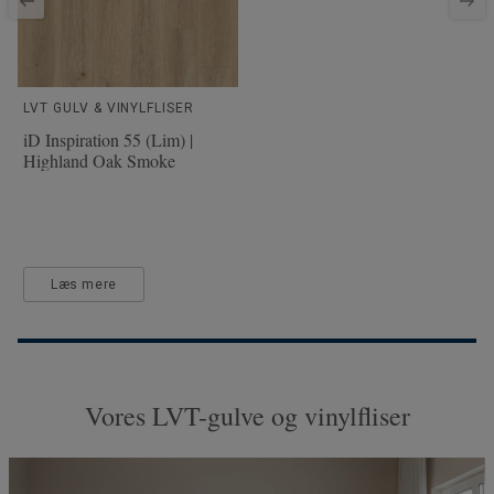
LVT GULV & VINYLFLISER
iD Inspiration 55 (Lim) |
Highland Oak Smoke
Læs mere
Vores LVT-gulve og vinylfliser