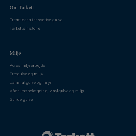
Om Tarkett
Fremtidens innovative gulve
Tarketts historie
Miljø
Vores miljøarbejde
Trægulve og miljø
Laminatgulve og miljø
Vådrumsbelægning, vinylgulve og miljø
Sunde gulve