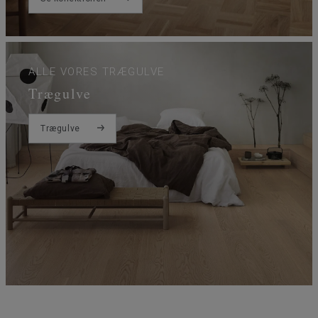
ALLE VORES TRÆGULVE
Trægulve
Trægulve