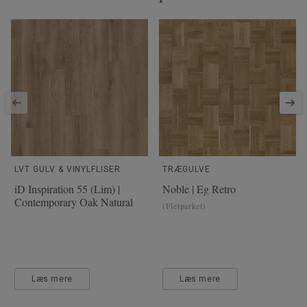
LVT GULV & VINYLFLISER
TRÆGULVE
iD Inspiration 55 (Lim) |
Noble | Eg Retro
Contemporary Oak Natural
(Fletparket)
Læs mere
Læs mere