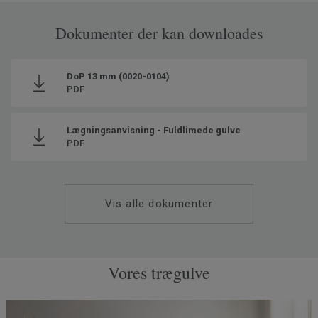
Dokumenter der kan downloades
DoP 13 mm (0020-0104)
PDF
Lægningsanvisning - Fuldlimede gulve
PDF
Vis alle dokumenter
Vores trægulve