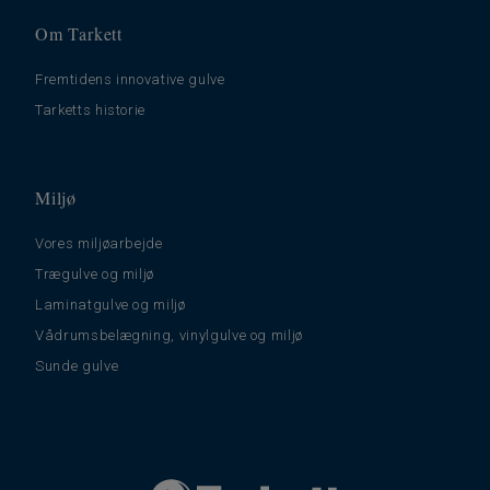
Om Tarkett
Fremtidens innovative gulve
Tarketts historie
Miljø
Vores miljøarbejde
Trægulve og miljø
Laminatgulve og miljø
Vådrumsbelægning, vinylgulve og miljø
Sunde gulve